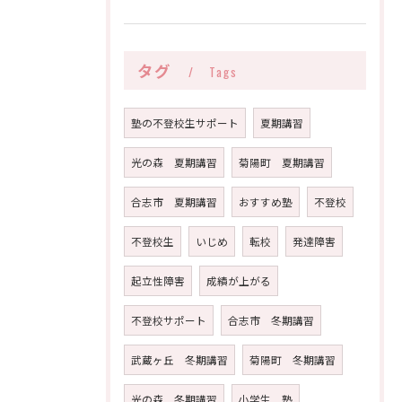
タグ
Tags
塾の不登校生サポート
夏期講習
光の森 夏期講習
菊陽町 夏期講習
合志市 夏期講習
おすすめ塾
不登校
不登校生
いじめ
転校
発達障害
起立性障害
成績が上がる
不登校サポート
合志市 冬期講習
武蔵ヶ丘 冬期講習
菊陽町 冬期講習
光の森 冬期講習
小学生 塾