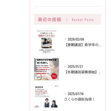
最近の投稿
Recent Posts
2026/02/04
【春期講習】新学年のスタートダッシュを決めよう！受講生募集中
2025/11/27
【冬期講習募集開始】大手で変わらなかった子が、なぜ“さくら”で伸びるのか。
2025/07/14
さくらの個別指導！