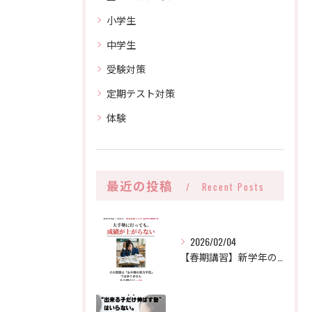
小学生
中学生
受験対策
定期テスト対策
体験
最近の投稿
Recent Posts
2026/02/04
【春期講習】新学年のスタートダッシュを決めよう！受講生募集中