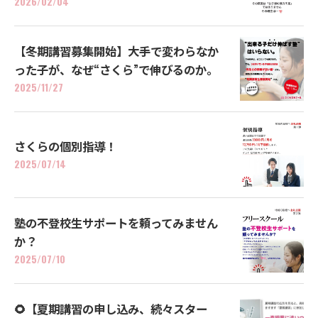
2026/02/04
【冬期講習募集開始】大手で変わらなか
った子が、なぜ“さくら”で伸びるのか。
2025/11/27
さくらの個別指導！
2025/07/14
塾の不登校生サポートを頼ってみません
か？
2025/07/10
🌻【夏期講習の申し込み、続々スター