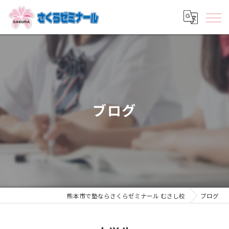
ブログ
熊本市で塾ならさくらゼミナール むさし校
ブログ