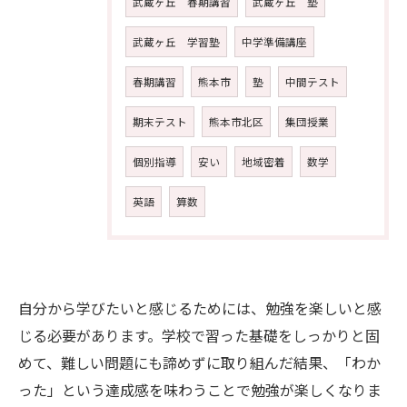
武蔵ヶ丘 春期講習
武蔵ヶ丘 塾
武蔵ヶ丘 学習塾
中学準備講座
春期講習
熊本市
塾
中間テスト
期末テスト
熊本市北区
集団授業
個別指導
安い
地域密着
数学
英語
算数
自分から学びたいと感じるためには、勉強を楽しいと感
じる必要があります。学校で習った基礎をしっかりと固
めて、難しい問題にも諦めずに取り組んだ結果、「わか
った」という達成感を味わうことで勉強が楽しくなりま