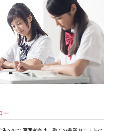
ロー
学生を持つ保護者様は、塾での授業やテストの