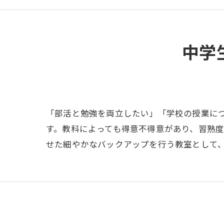
中学
「部活と勉強を両立したい」「学校の授業に
す。教科によっても得意不得意があり、習熟
せた細やかなバックアップを行う教室として