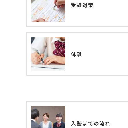
受験対策
体験
入塾までの流れ