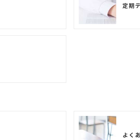
定期
よく