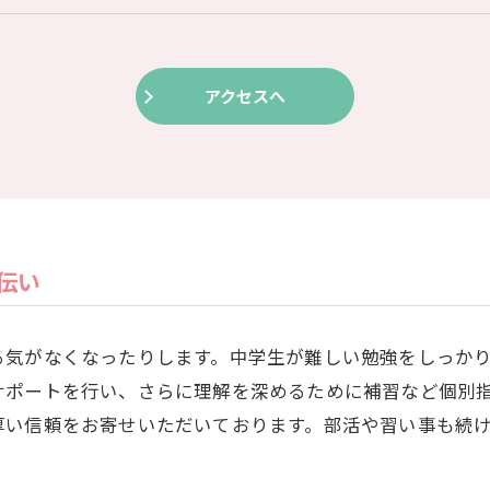
アクセスへ
伝い
る気がなくなったりします。中学生が難しい勉強をしっか
サポートを行い、さらに理解を深めるために補習など個別
厚い信頼をお寄せいただいております。部活や習い事も続