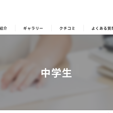
紹介
ギャラリー
クチコミ
よくある質
中学生