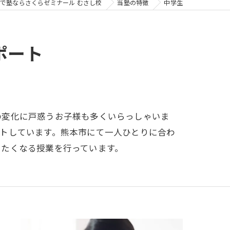
で塾ならさくらゼミナール むさし校
当塾の特徴
中学生
ポート
の変化に戸惑うお子様も多くいらっしゃいま
トしています。熊本市にて一人ひとりに合わ
したくなる授業を行っています。