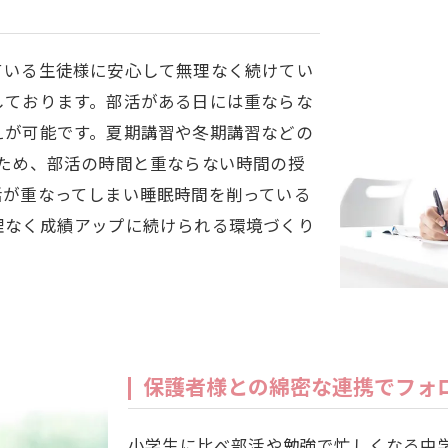
ている生徒様に安心して無理なく続けてい
しております。部活がある日には重ならな
えが可能です。夏期講習や冬期講習などの
ため、部活の時間と重ならない時間の授
活が重なってしまい睡眠時間を削っている
理なく成績アップに続けられる環境づくり
保護者様との綿密な連携でフォ
小学生に比べ部活や勉強で忙しくなる中