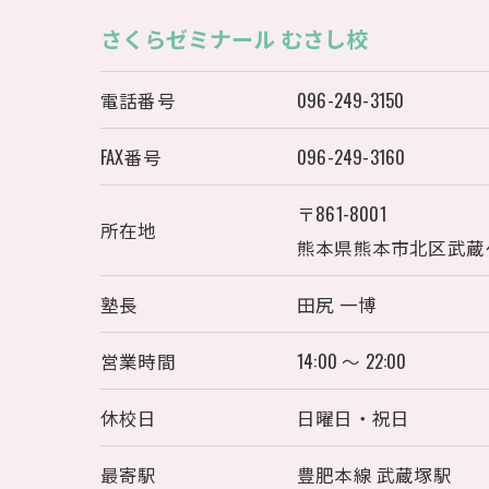
さくらゼミナール むさし校
電話番号
096-249-3150
FAX番号
096-249-3160
〒861-8001
所在地
熊本県熊本市北区武蔵ケ丘
塾長
田尻 一博
営業時間
14:00 〜 22:00
休校日
日曜日・祝日
最寄駅
豊肥本線 武蔵塚駅