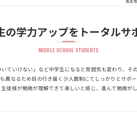
熊本市
生の学力アップをトータルサ
MIDDLE SCHOOL STUDENTS
ついていけない」など中学生になると雰囲気も変わり、そ
度も異なるため目の行き届く少人数制にてしっかりとサポー
、生徒様が勉強が理解できて楽しいと感じ、進んで勉強が