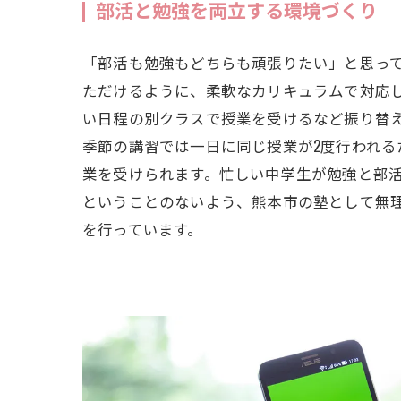
部活と勉強を両立する環境づくり
「部活も勉強もどちらも頑張りたい」と思っ
ただけるように、柔軟なカリキュラムで対応
い日程の別クラスで授業を受けるなど振り替
季節の講習では一日に同じ授業が2度行われる
業を受けられます。忙しい中学生が勉強と部
ということのないよう、熊本市の塾として無
を行っています。