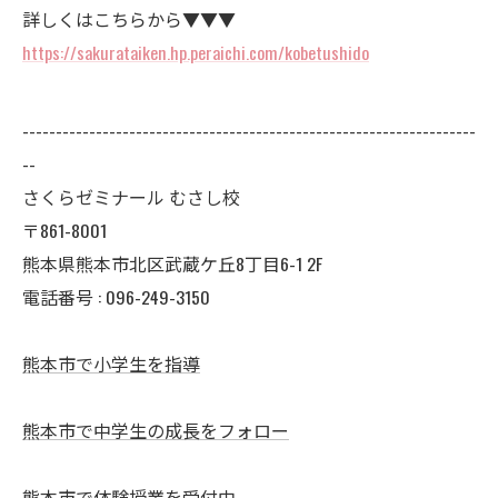
詳しくはこちらから▼▼▼
https://sakurataiken.hp.peraichi.com/kobetushido
--------------------------------------------------------------------
--
さくらゼミナール むさし校
〒861-8001
熊本県熊本市北区武蔵ケ丘8丁目6-1 2F
電話番号 : 096-249-3150
熊本市で小学生を指導
熊本市で中学生の成長をフォロー
熊本市で体験授業を受付中