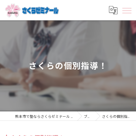
さくらの個別指導！
熊本市で塾ならさくらゼミナール むさし校
ブログ
さくらの個別指導！