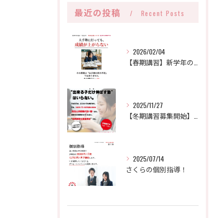
最近の投稿
Recent Posts
2026/02/04
【春期講習】新学年のスタートダッシュを決めよう！受講生募集中
2025/11/27
【冬期講習募集開始】大手で変わらなかった子が、なぜ“さくら”で伸びるのか。
2025/07/14
さくらの個別指導！