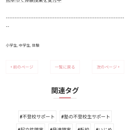
--------------------------------------------------------------------
--
小学生
中学生
体験
< 前のページ
一覧に戻る
次のページ >
関連タグ
#不登校サポート
#塾の不登校生サポート
#起立性障害
#発達障害
#転校
#いじめ